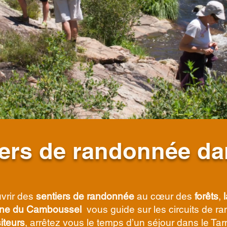
iers de randonnée da
vrir des
sentiers de randonnée
au cœur des
forêts
,
ne du Camboussel
vous guide sur les circuits de r
siteurs
, arrêtez vous le temps d’un séjour dans le Ta