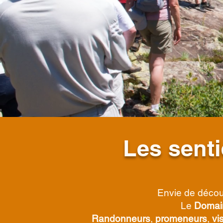
Les sent
Envie de décou
Le
Domai
Randonneurs
,
promeneurs
,
vi