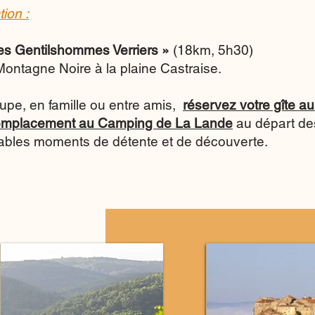
tion :
des Gentilshommes Verriers »
(18km, 5h30)
Montagne Noire à la plaine Castraise.
upe, en famille ou entre amis,
réservez votre gîte 
 emplacement au Camping de La Lande
au départ de
ables moments de détente et de découverte.