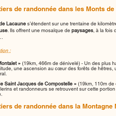
tiers de randonnée dans les Monts de
de Lacaune
s’étendent sur une trentaine de kilomètr
ouse
. Ils offrent une mosaïque de
paysages
, à la fois
…
tion :
ontalet »
(19km, 466m de dénivelé) - Un des plus h
titude, une ascension au cœur des forêts de hêtres, 
ral.
e Saint Jacques de Compostelle »
(19km, 110m de 
lerins et randonneurs se retrouvent sur cette portion
.
tiers de randonnée dans la Montagne 