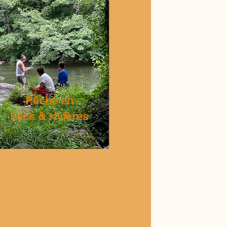
Pêche en
Lacs & rivières