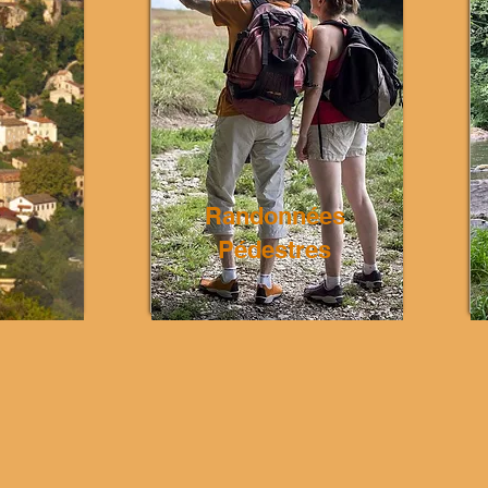
Randonnées
Pédestres