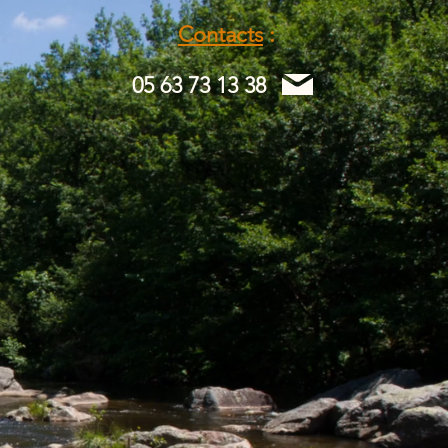
Contacts
:
05 63 73 13 38