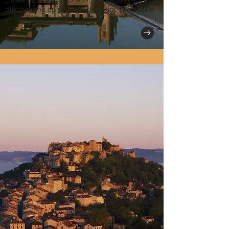
Listed as a UNESCO world heritage site,
discover the episcopal city of Albi, prefecture
of Tarn.