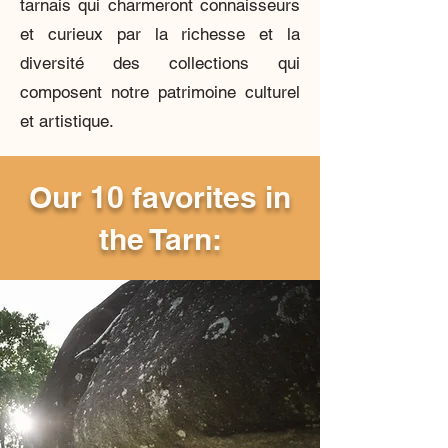
tarnais qui charmeront connaisseurs
et curieux par la richesse et la
diversité des collections qui
composent notre patrimoine culturel
et artistique.
Our 10 favorites in
the Tarn: