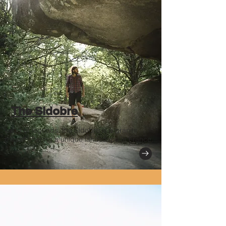
The Sidobre
Land of legends, the Sidobre is a granite
massif offering a unique landscape in France.