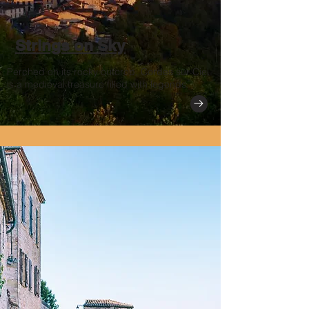
Strings on Sky
Perched on its rocky outcrop, Cordes sur Ciel
is a medieval treasure filled with legends.