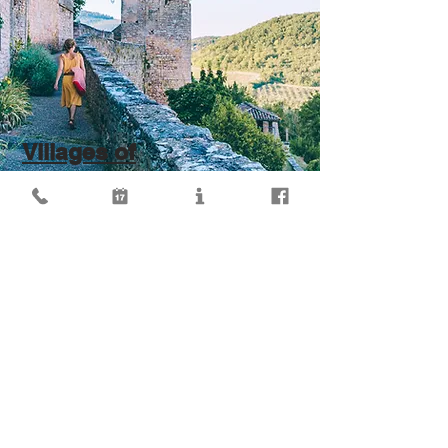
Villages of
France
Discover 4 of the most beautiful villages in the
heart of France, rich in heritage and history.