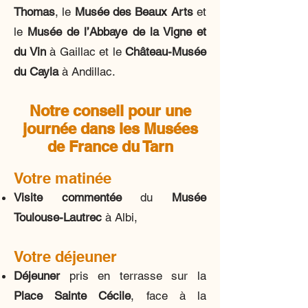
Thomas
, le
Musée des Beaux Arts
et
le
Musée de l’
Abbaye de la Vigne et
du Vin
à Gaillac
et le
Château-Musée
du Cayla
à Andillac.
Notre conseil pour une
journée dans les Musées
de France du Tarn
Votre matinée
Visite commentée
du
Musée
Toulouse-Lautrec
à Albi,
Votre déjeuner
Déjeu
ner
pris en terrasse sur la
Place Sainte Cécile
, face à la