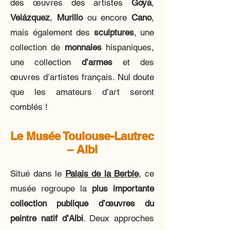
des œuvres des artistes
Goya
,
Velázquez
,
Murillo
ou encore
Cano
,
mais également des
sculptures
, une
collection de
monnaies
hispaniques,
une collection
d’armes
et des
œuvres d’artistes français. Nul doute
que les amateurs d’art seront
comblés !
Le Musée Toulouse-Lautrec
– Albi
Situé dans le
Palais de la Berbie
, ce
musée regroupe la
plus importante
collection publique d’œuvres du
peintre natif d’Albi
. Deux approches