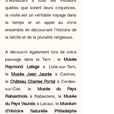
S’adressant à tous les visiteurs
quelles que soient leurs croyances,
la visite est un véritable voyage dans
le temps et un appel au vivre
ensemble en découvrant l’histoire de
la laïcité et de la pluralité religieuse.
A découvrir également lors de votre
passage dans le Tarn : le
Musée
Raymond Lafage
à Lisle-sur-Tarn,
le
Musée Jean Jaurès
à Castres
,
le
Château Charles Portal
à Cordes-
sur-Ciel
, le
Musée du Pays
Rabastinois
à Rabastens, le
Musée
du Pays Vaurais
à Lavaur, le
Muséum
d’Histoire Naturelle Philadelphe