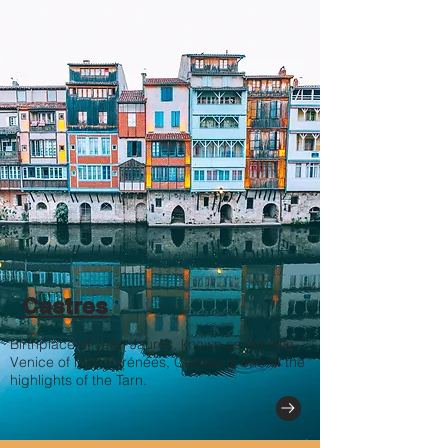
Castres
Birthplace of Jean Jaurès, known as the little
Venice of Midi-Pyrénées, Castres is one of the
highlights of the Tarn.