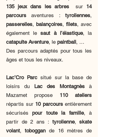
135 jeux dans les arbres
sur
14
parcours
aventures :
tyroliennes
,
passerelles
,
balançoires
,
filets
, avec
également le
saut à l’élastique
, la
catapulte Aventure
, le
paintball
, …
Des parcours adaptés pour tous les
âges et tous les niveaux.
Lac’Cro Parc
situé sur la base de
loisirs du
Lac des Montagnès
à
Mazamet propose
110 ateliers
répartis sur
10 parcours
entièrement
sécurisés
pour toute la famille
, à
partir de 2 ans :
tyrolienne
,
skate
volant
,
toboggan
de 16 mètres de