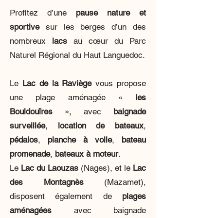
Profitez d’une
pause
nature et
sportive
sur les berges d’un des
nombreux
lacs
au cœur du Parc
Naturel Régional du Haut Languedoc.
Le
Lac de la Raviège
vous propose
une plage aménagée «
les
Bouldouïres
», avec
baignade
surveillée
,
location de bateaux
,
pédalos
,
planche à voile
,
bateau
promenade
,
bateaux à moteur
.
Le
Lac du Laouzas
(Nages), et le
Lac
des Montagnès
(Mazamet),
disposent également de
plages
aménagées
avec baignade